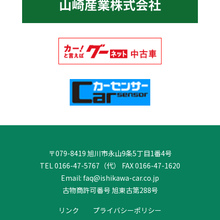
〒079-8419 旭川市永山9条5丁目1番4号
TEL 0166-47-5767（代） FAX 0166-47-1620
Email: faq@ishikawa-car.co.jp
古物商許可番号 旭東古第288号
リンク
プライバシーポリシー