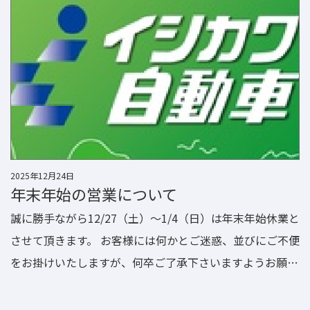
2025年12月24日
年末年始の営業について
誠に勝手ながら12/27（土）～1/4（日）は年末年始休業と
させて頂きます。 お客様には何かとご迷惑、並びにご不便
をお掛けいたしますが、何卒ご了承下さいますようお願い
申し上げます。 年始は1月5日（月）からの営業となりま
す。 来年は更に、皆様に喜んで頂ける店舗を目指していき