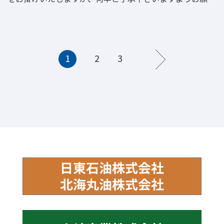
申し上げます。 年始は1月5日（金）からの営業となりま
す。 来年は更に、皆様に喜んで頂ける店舗を目指していき
たいと思います。 2024年も宜しくお願い申し上げます。
1
2
3