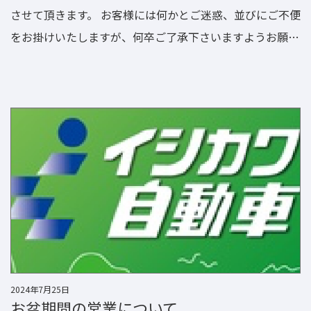
させて頂きます。 お客様には何かとご迷惑、並びにご不便
をお掛けいたしますが、何卒ご了承下さいますようお願い
申し上げます。 年始は1月6日（月）からの営業となりま
す。 来年は更に、皆様に喜んで頂ける店舗を目指していき
たいと思います。 2025年も宜しくお願い申し上げます。
2024年7月25日
お盆期間の営業について